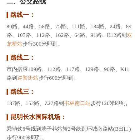
二、公交路线
路线一：
80路、44路、58路、75路、111路、184路、24路、89
路、107路、112路、162路、64路、91路、K12路到
双
龙桥站
步行300米即到。
路线二：
市内搭乘109路、112路、117路、129路、90路、K11
路到
巡警街站
步行600米即到。
路线三：
137路、152路、Z27路到
书林南口站
步行120米即到。
昆明长水国际机场：
乘地铁6号线到塘子巷站转2号线到环城南路站(B出口)
步行900米即到。