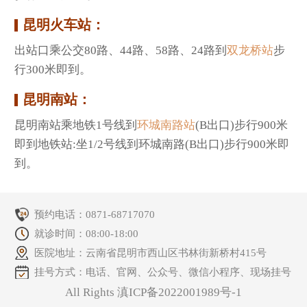
昆明火车站：
出站口乘公交80路、44路、58路、24路到
双龙桥站
步
行300米即到。
昆明南站：
昆明南站乘地铁1号线到
环城南路站
(B出口)步行900米
即到地铁站:坐1/2号线到环城南路(B出口)步行900米即
到。
预约电话：
0871-68717070
就诊时间：08:00-18:00
医院地址：云南省昆明市西山区书林街新桥村415号
挂号方式：电话、官网、公众号、微信小程序、现场挂号
All Rights 滇ICP备2022001989号-1